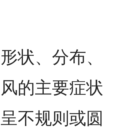
、形状、分布、
癜风的主要症状
往呈不规则或圆