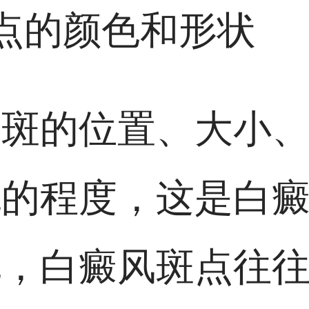
斑点的颜色和形状
白斑的位置、大小
色的程度，这是白
说，白癜风斑点往