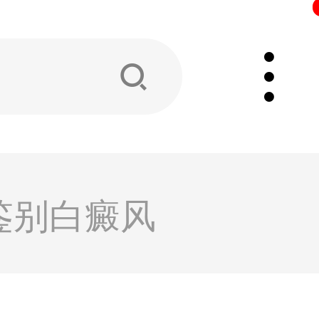
鉴别白癜风