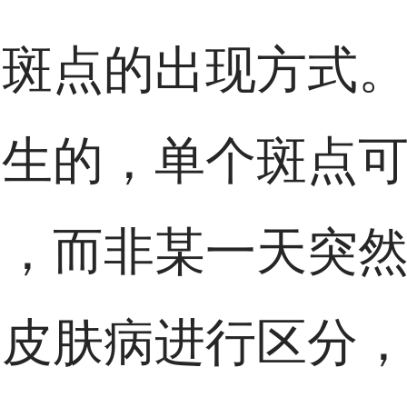
何斑点的出现方式
产生的，单个斑点
域，而非某一天突
的皮肤病进行区分