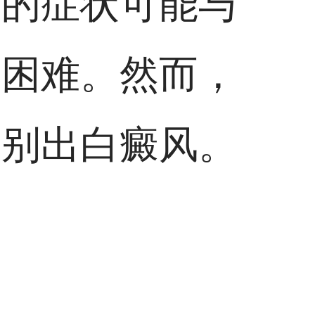
风的症状可能与
得困难。然而，
鉴别出白癜风。