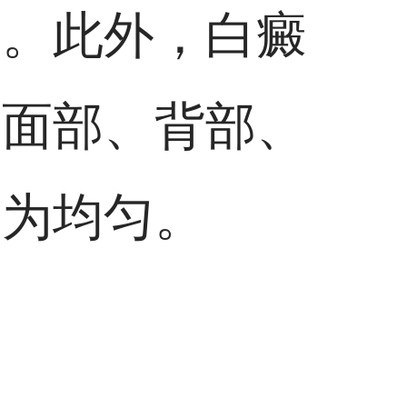
缘。此外，白癜
如面部、背部、
较为均匀。