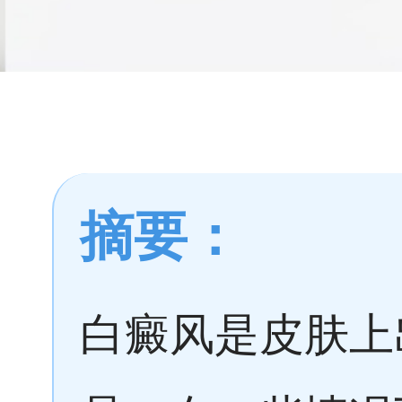
摘要：
白癜风是皮肤上