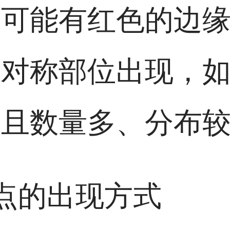
，可能有红色的边
体对称部位出现，
而且数量多、分布
斑点的出现方式