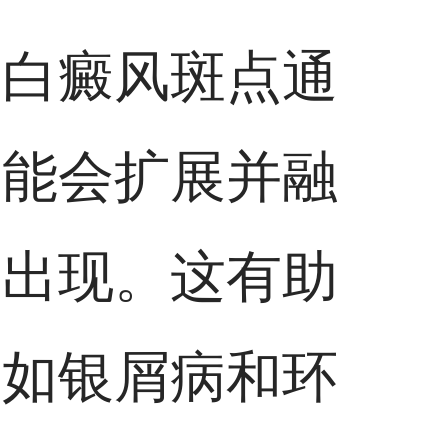
。白癜风斑点通
可能会扩展并融
然出现。这有助
，如银屑病和环