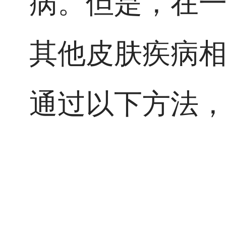
病。但是，在
其他皮肤疾病
通过以下方法