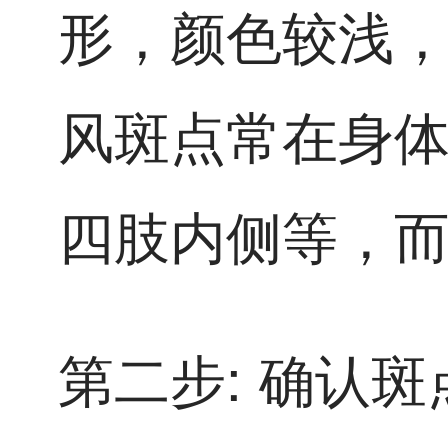
形，颜色较浅
风斑点常在身
四肢内侧等，
第二步: 确认