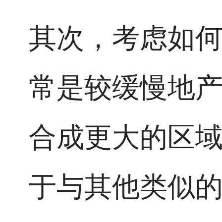
其次，考虑如
常是较缓慢地
合成更大的区
于与其他类似