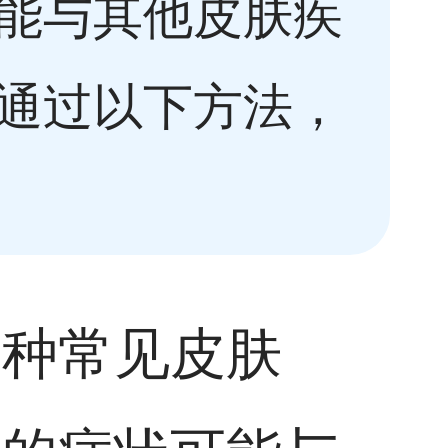
能与其他皮肤疾
通过以下方法，
一种常见皮肤