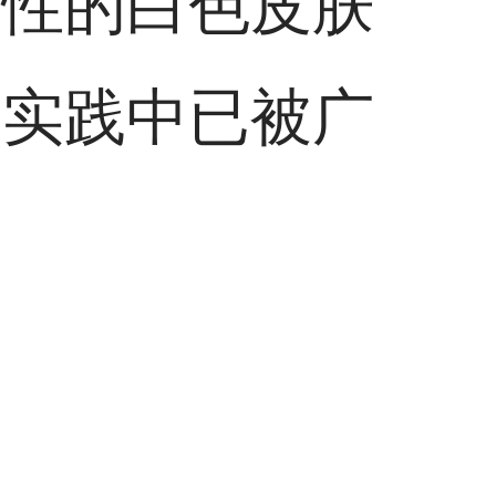
限性的白色皮肤
学实践中已被广
。