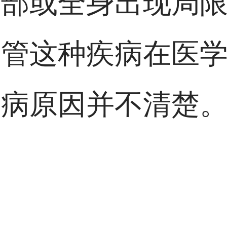
局部或全身出现局
尽管这种疾病在医
发病原因并不清楚