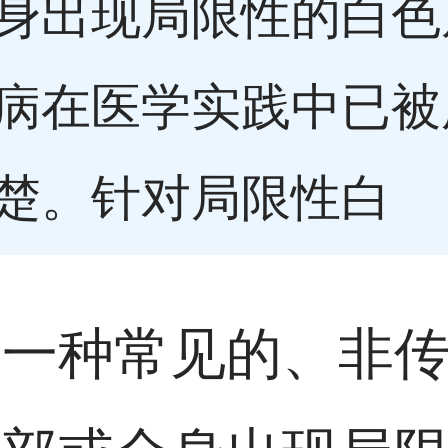
身出现局限性的白色
病在医学实践中已被
楚。针对局限性白
是一种常见的、非