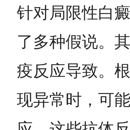
针对局限性白
了多种假说。
疫反应导致。
现异常时，可
应。这些抗体