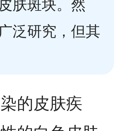
皮肤斑块。然
广泛研究，但其
传染的皮肤疾