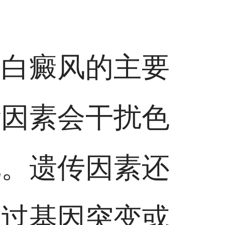
性白癜风的主要
些因素会干扰色
现。遗传因素还
通过基因突变或