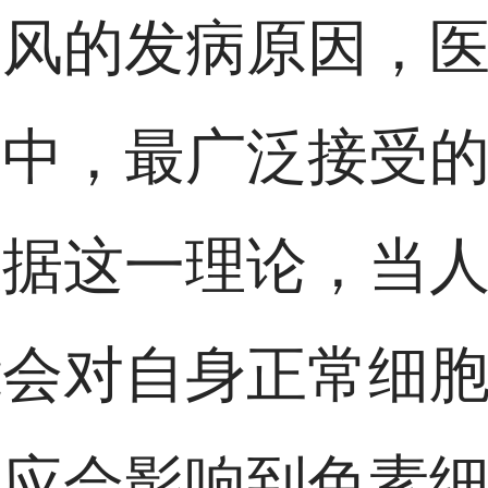
癜风的发病原因，
其中，最广泛接受
根据这一理论，当
能会对自身正常细
反应会影响到色素