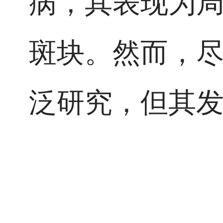
病，其表现为
斑块。然而，
泛研究，但其