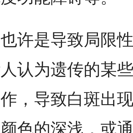
素也许是导致局限
些人认为遗传的某
工作，导致白斑出
肤颜色的深浅，或