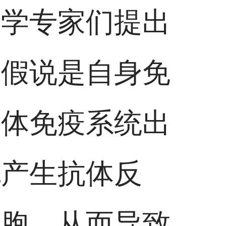
医学专家们提出
的假说是自身免
人体免疫系统出
胞产生抗体反
细胞，从而导致