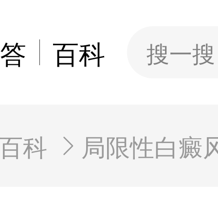
答
百科
搜一搜
百科
局限性白癜