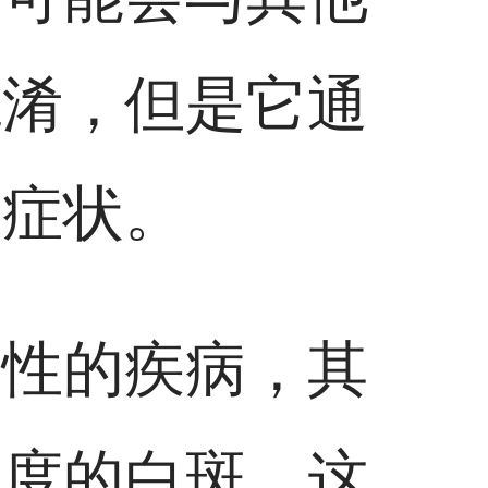
混淆，但是它通
等症状。
疫性的疾病，其
程度的白斑，这