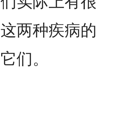
它们实际上有很
释这两种疾病的
别它们。