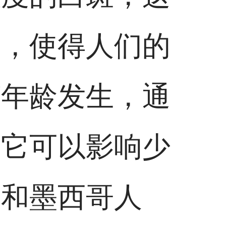
坏，使得人们的
何年龄发生，通
，它可以影响少
人和墨西哥人