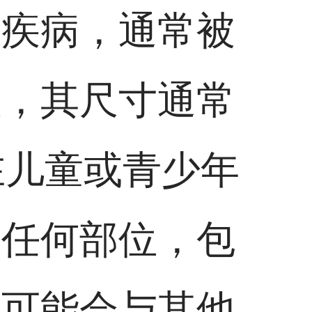
肤疾病，通常被
粒，其尺寸通常
在儿童或青少年
的任何部位，包
疹可能会与其他