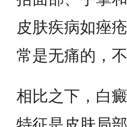
皮肤疾病如痤
常是无痛的，
相比之下，白
特征是皮肤局