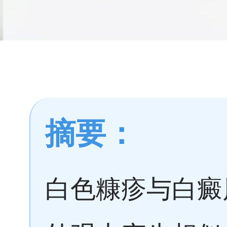
摘要：
白色糠疹与白癜