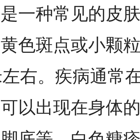
疹是一种常见的皮
浅黄色斑点或小颗
米左右。疾病通常
且可以出现在身体
和脚底等。白色糠