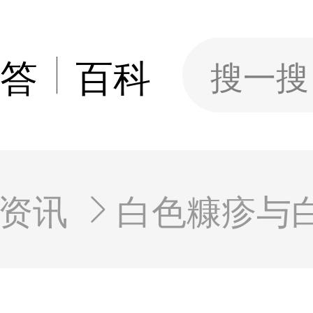
答
百科
搜一搜
资讯
白色糠疹与