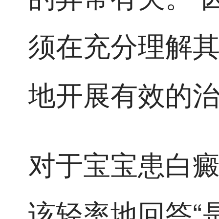
须在充分理解
地开展有效的
对于宝宝患白
该轻率地回答“