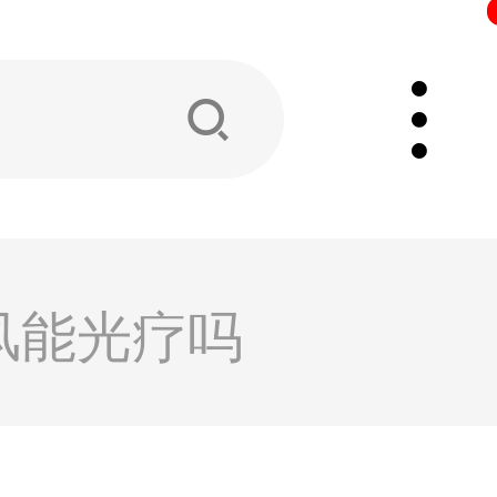
风能光疗吗