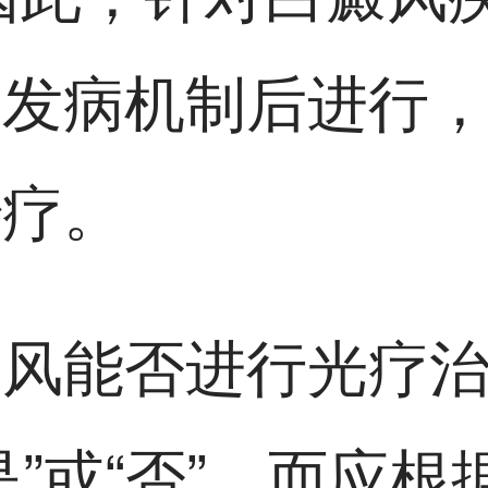
其发病机制后进行
治疗。
癜风能否进行光疗
是”或“否”，而应