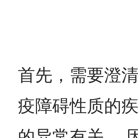
首先，需要澄
疫障碍性质的
的异常有关。 