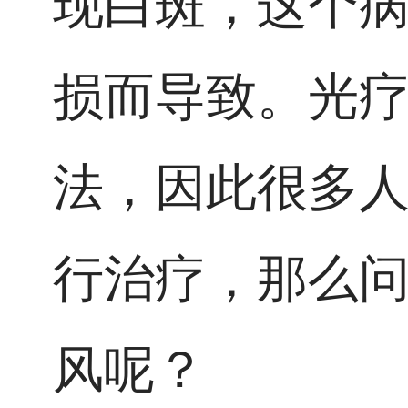
现白斑，这个
损而导致。光
法，因此很多
行治疗，那么
风呢？