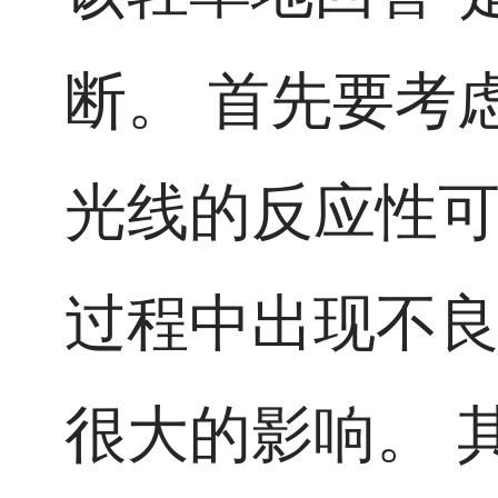
断。 首先要考
光线的反应性
过程中出现不
很大的影响。 