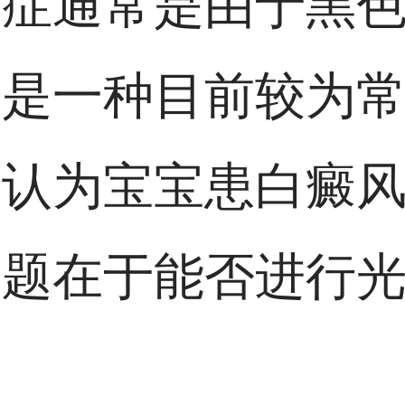
病症通常是由于黑
疗是一种目前较为
人认为宝宝患白癜
问题在于能否进行