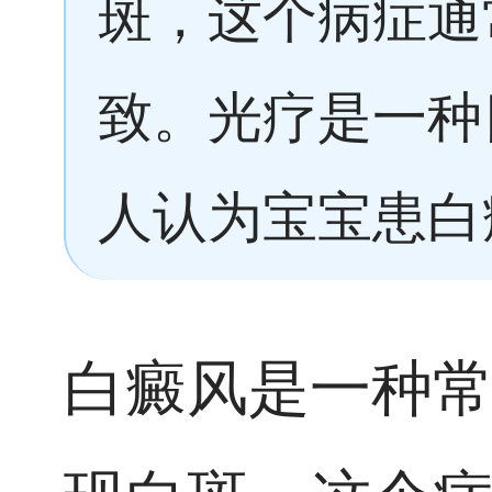
斑，这个病症通
致。光疗是一种
人认为宝宝患白
白癜风是一种